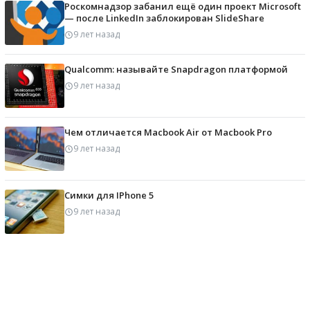
Роскомнадзор забанил ещё один проект Microsoft
— после LinkedIn заблокирован SlideShare
9 лет назад
Qualcomm: называйте Snapdragon платформой
9 лет назад
Чем отличается Macbook Air от Macbook Pro
9 лет назад
Симки для IPhone 5
9 лет назад