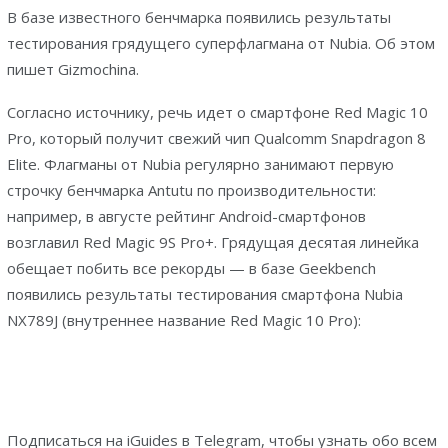
В базе известного бенчмарка появились результаты
тестирования грядущего суперфлагмана от Nubia. Об этом
пишет Gizmochina.
Согласно источнику, речь идет о смартфоне Red Magic 10
Pro, который получит свежий чип Qualcomm Snapdragon 8
Elite. Флагманы от Nubia регулярно занимают первую
строчку бенчмарка Antutu по производительности:
например, в августе рейтинг Android-смартфонов
возглавил Red Magic 9S Pro+. Грядущая десятая линейка
обещает побить все рекорды — в базе Geekbench
появились результаты тестирования смартфона Nubia
NX789J (внутреннее название Red Magic 10 Pro):
Подписаться на iGuides в Telegram, чтобы узнать обо всем