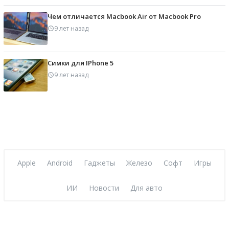
Чем отличается Macbook Air от Macbook Pro
9 лет назад
Симки для IPhone 5
9 лет назад
Apple
Android
Гаджеты
Железо
Софт
Игры
ИИ
Новости
Для авто