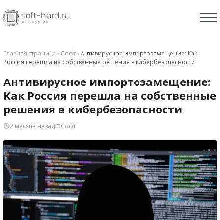
Главная страница
›
Софт
›
Антивирусное импортозамещение: Как
Россия перешла на собственные решения в кибербезопасности
Антивирусное импортозамещение:
Как Россия перешла на собственные
решения в кибербезопасности
2 месяца назад
Софт