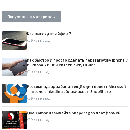
Популярные материалы
Как выглядит айфон 7
9 лет назад
Как быстро и просто сделать перезагрузку iphone 7
и iPhone 7 Plus и спасти ситуацию?
9 лет назад
Роскомнадзор забанил ещё один проект Microsoft
— после LinkedIn заблокирован SlideShare
9 лет назад
Qualcomm: называйте Snapdragon платформой
9 лет назад