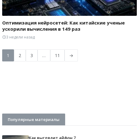
Оптимизация нейросетей: Как китайские ученые
ускорили вычисления в 149 раз
3 недели назад
1
2
3
…
11
→
Популярные материалы
Как выглядит айфон 7