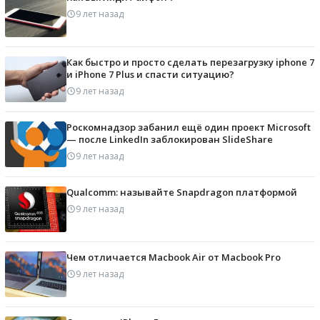
9 лет назад
Как быстро и просто сделать перезагрузку iphone 7
и iPhone 7 Plus и спасти ситуацию?
9 лет назад
Роскомнадзор забанил ещё один проект Microsoft
— после LinkedIn заблокирован SlideShare
9 лет назад
Qualcomm: называйте Snapdragon платформой
9 лет назад
Чем отличается Macbook Air от Macbook Pro
9 лет назад