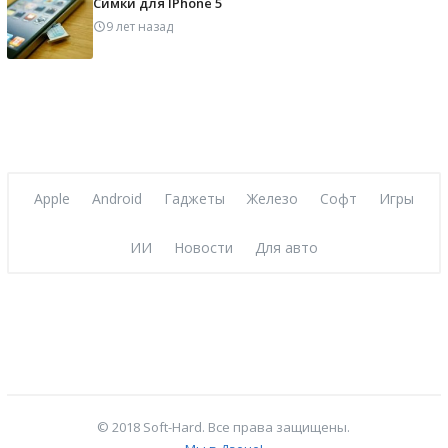
Симки для IPhone 5
9 лет назад
Apple
Android
Гаджеты
Железо
Софт
Игры
ИИ
Новости
Для авто
© 2018 Soft-Hard. Все права защищены.