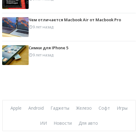
Чем отличается Macbook Air от Macbook Pro
9 лет назад
Симки для IPhone 5
9 лет назад
Apple
Android
Гаджеты
Железо
Софт
Игры
ИИ
Новости
Для авто