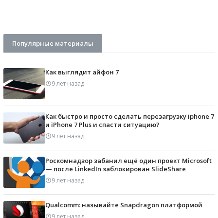
Популярные материалы
Как выглядит айфон 7
9 лет назад
Как быстро и просто сделать перезагрузку iphone 7
и iPhone 7 Plus и спасти ситуацию?
9 лет назад
Роскомнадзор забанил ещё один проект Microsoft
— после LinkedIn заблокирован SlideShare
9 лет назад
Qualcomm: называйте Snapdragon платформой
9 лет назад