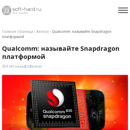
Главная страница
›
Железо
›
Qualcomm: называйте Snapdragon
платформой
Qualcomm: называйте Snapdragon
платформой
9 лет назад
Железо