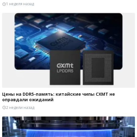
1 неделя назад
Цены на DDR5-память: китайские чипы CXMT не
оправдали ожиданий
2 недели назад