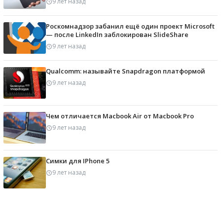
9 лет назад
Роскомнадзор забанил ещё один проект Microsoft
— после LinkedIn заблокирован SlideShare
9 лет назад
Qualcomm: называйте Snapdragon платформой
9 лет назад
Чем отличается Macbook Air от Macbook Pro
9 лет назад
Симки для IPhone 5
9 лет назад