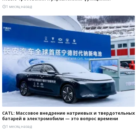
1 месяц назад
CATL: Массовое внедрение натриевых и твердотельных
батарей в электромобили — это вопрос времени
1 месяц назад