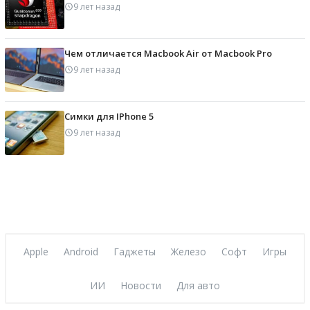
9 лет назад
Чем отличается Macbook Air от Macbook Pro
9 лет назад
Симки для IPhone 5
9 лет назад
Apple
Android
Гаджеты
Железо
Софт
Игры
ИИ
Новости
Для авто