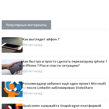
Популярные материалы
Как выглядит айфон 7
9 лет назад
Как быстро и просто сделать перезагрузку iphone 7
и iPhone 7 Plus и спасти ситуацию?
9 лет назад
Роскомнадзор забанил ещё один проект Microsoft
— после LinkedIn заблокирован SlideShare
9 лет назад
Qualcomm: называйте Snapdragon платформой