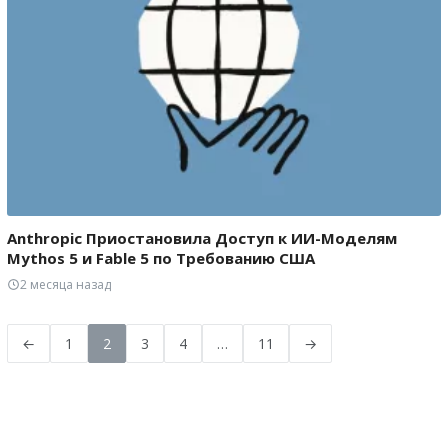
Anthropic Приостановила Доступ к ИИ-Моделям
Mythos 5 и Fable 5 по Требованию США
2 месяца назад
←
1
2
3
4
…
11
→