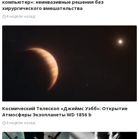
компьютер»: неинвазивные решения без
хирургического вмешательства
4 недели назад
Космический Телескоп «Джеймс Уэбб»: Открытие
Атмосферы Экзопланеты WD 1856 b
4 недели назад