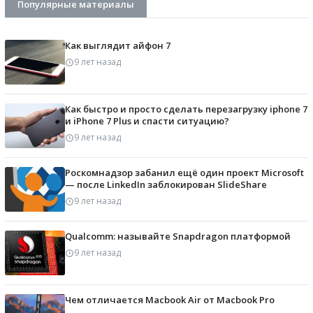
Популярные материалы
Как выглядит айфон 7
9 лет назад
Как быстро и просто сделать перезагрузку iphone 7
и iPhone 7 Plus и спасти ситуацию?
9 лет назад
Роскомнадзор забанил ещё один проект Microsoft
— после LinkedIn заблокирован SlideShare
9 лет назад
Qualcomm: называйте Snapdragon платформой
9 лет назад
Чем отличается Macbook Air от Macbook Pro