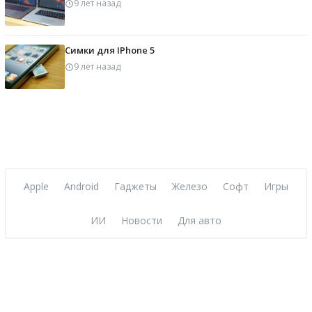
9 лет назад
Симки для IPhone 5
9 лет назад
Apple
Android
Гаджеты
Железо
Софт
Игры
ИИ
Новости
Для авто