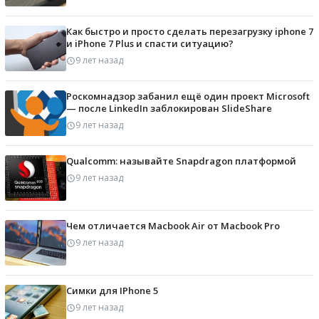
Как быстро и просто сделать перезагрузку iphone 7
и iPhone 7 Plus и спасти ситуацию?
9 лет назад
Роскомнадзор забанил ещё один проект Microsoft
— после LinkedIn заблокирован SlideShare
9 лет назад
Qualcomm: называйте Snapdragon платформой
9 лет назад
Чем отличается Macbook Air от Macbook Pro
9 лет назад
Симки для IPhone 5
9 лет назад