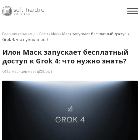
Главная страница
›
Софт
›
Илон Маск запускает бесплатный доступ к
Grok 4: что нужно знать?
Илон Маск запускает бесплатный
доступ к Grok 4: что нужно знать?
12 месяцев назад
Софт