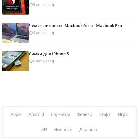
9 лет назад
Чем отличается Macbook Air от Macbook Pro
9 лет назад
Симки для IPhone 5
9 лет назад
Apple
Android
Гаджеты
Железо
Софт
Игры
ИИ
Новости
Для авто