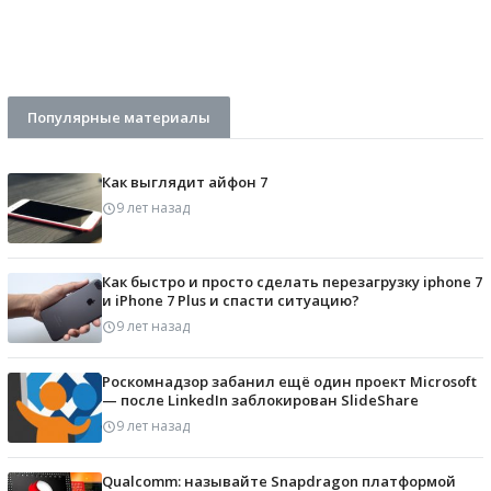
Популярные материалы
Как выглядит айфон 7
9 лет назад
Как быстро и просто сделать перезагрузку iphone 7
и iPhone 7 Plus и спасти ситуацию?
9 лет назад
Роскомнадзор забанил ещё один проект Microsoft
— после LinkedIn заблокирован SlideShare
9 лет назад
Qualcomm: называйте Snapdragon платформой