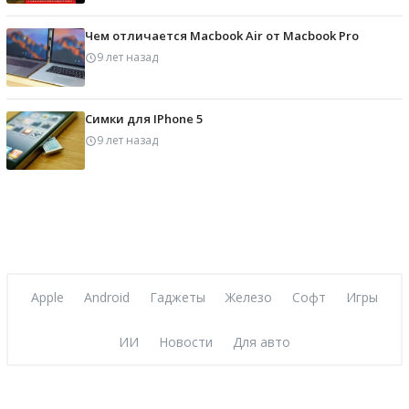
Чем отличается Macbook Air от Macbook Pro
9 лет назад
Симки для IPhone 5
9 лет назад
Apple
Android
Гаджеты
Железо
Софт
Игры
ИИ
Новости
Для авто