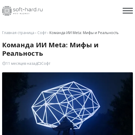
Главная страница
›
Софт
›
Команда ИИ Meta: Мифы и Реальность
Команда ИИ Meta: Мифы и
Реальность
11 месяцев назад
Софт