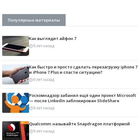
Популярные материалы
Как выглядит айфон 7
9 лет назад
Как быстро и просто сделать перезагрузку iphone 7
и iPhone 7 Plus и спасти ситуацию?
9 лет назад
Роскомнадзор забанил ещё один проект Microsoft
— после LinkedIn заблокирован SlideShare
9 лет назад
Qualcomm: называйте Snapdragon платформой
9 лет назад