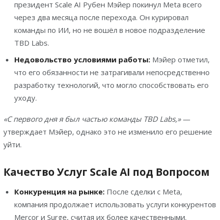
президент Scale AI Рубен Мэйер покинул Meta всего
через два месяца после перехода. Он курировал
команды по ИИ, но не вошёл в новое подразделение
TBD Labs.
Недовольство условиями работы:
Мэйер отметил,
что его обязанности не затрагивали непосредственно
разработку технологий, что могло способствовать его
уходу.
«С первого дня я был частью команды TBD Labs,»
—
утверждает Мэйер, однако это не изменило его решение
уйти.
Качество Услуг Scale AI под Вопросом
Конкуренция на рынке:
После сделки с Meta,
компания продолжает использовать услуги конкурентов
Mercor и Surge, считая их более качественными.