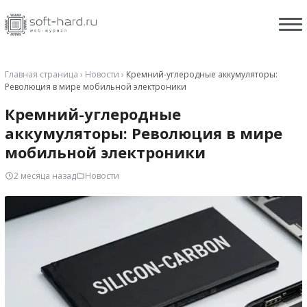
Главная страница
›
Новости
›
Кремний-углеродные аккумуляторы:
Революция в мире мобильной электроники
Кремний-углеродные
аккумуляторы: Революция в мире
мобильной электроники
2 месяца назад
Новости