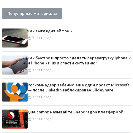
Популярные материалы
Как выглядит айфон 7
9 лет назад
Как быстро и просто сделать перезагрузку iphone 7
и iPhone 7 Plus и спасти ситуацию?
9 лет назад
Роскомнадзор забанил ещё один проект Microsoft
— после LinkedIn заблокирован SlideShare
9 лет назад
Qualcomm: называйте Snapdragon платформой
9 лет назад