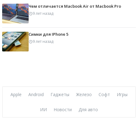
Чем отличается Macbook Air от Macbook Pro
9 лет назад
Симки для IPhone 5
9 лет назад
Apple
Android
Гаджеты
Железо
Софт
Игры
ИИ
Новости
Для авто