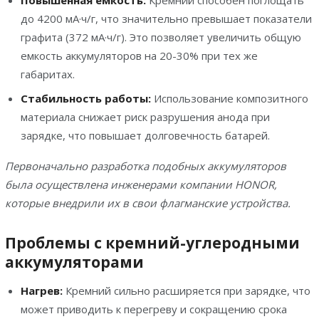
Повышенная емкость:
Кремний способен поглощать
до 4200 мА·ч/г, что значительно превышает показатели
графита (372 мА·ч/г). Это позволяет увеличить общую
емкость аккумуляторов на 20-30% при тех же
габаритах.
Стабильность работы:
Использование композитного
материала снижает риск разрушения анода при
зарядке, что повышает долговечность батарей.
Первоначально разработка подобных аккумуляторов
была осуществлена инженерами компании HONOR,
которые внедрили их в свои флагманские устройства.
Проблемы с кремний-углеродными
аккумуляторами
Нагрев:
Кремний сильно расширяется при зарядке, что
может приводить к перегреву и сокращению срока