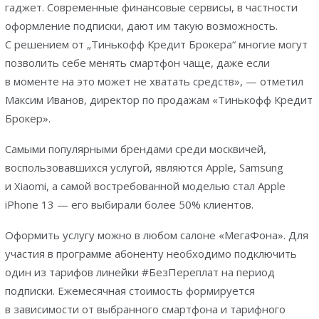
гаджет. Современные финансовые сервисы, в частности
оформление подписки, дают им такую возможность.
С решением от „Тинькофф Кредит Брокера“ многие могут
позволить себе менять смартфон чаще, даже если
в моменте на это может не хватать средств», — отметил
Максим Иванов, директор по продажам «Тинькофф Кредит
Брокер».
Самыми популярными брендами среди москвичей,
воспользовавшихся услугой, являются Apple, Samsung
и Xiaomi, а самой востребованной моделью стал Apple
iPhone 13 — его выбирали более 50% клиентов.
Оформить услугу можно в любом салоне «МегаФона». Для
участия в программе абоненту необходимо подключить
один из тарифов линейки #БезПереплат на период
подписки. Ежемесячная стоимость формируется
в зависимости от выбранного смартфона и тарифного