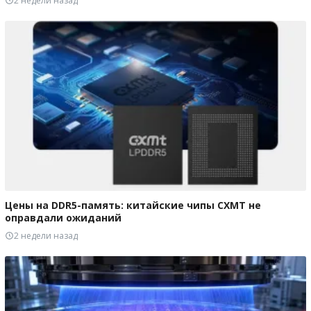
2 недели назад
Цены на DDR5-память: китайские чипы CXMT не
оправдали ожиданий
2 недели назад