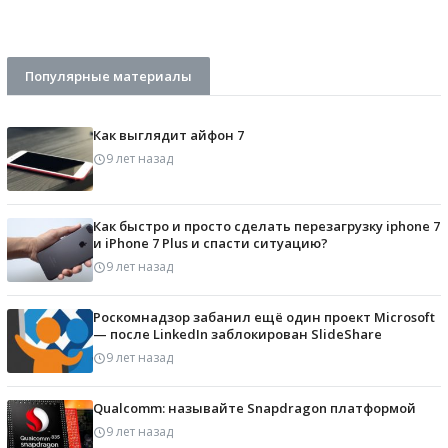
Популярные материалы
Как выглядит айфон 7
9 лет назад
Как быстро и просто сделать перезагрузку iphone 7
и iPhone 7 Plus и спасти ситуацию?
9 лет назад
Роскомнадзор забанил ещё один проект Microsoft
— после LinkedIn заблокирован SlideShare
9 лет назад
Qualcomm: называйте Snapdragon платформой
9 лет назад