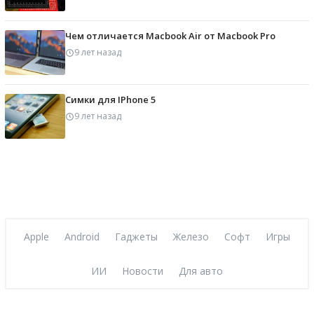
Чем отличается Macbook Air от Macbook Pro
9 лет назад
Симки для IPhone 5
9 лет назад
Apple
Android
Гаджеты
Железо
Софт
Игры
ИИ
Новости
Для авто