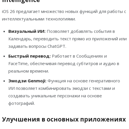
iOS 26 предлагает множество новых функций для работы с
интеллектуальными технологиями.
Визуальный ИИ:
Позволяет добавлять события в
Календарь, переводить текст прямо из приложений или
задавать вопросы ChatGPT.
Быстрый перевод:
Работает в Сообщениях и
FaceTime, обеспечивая перевод субтитров и аудио в
реальном времени.
Эмодзи Genmoji:
Функция на основе генеративного
ИИ позволяет комбинировать эмодзи с текстами и
создавать уникальные персонажи на основе
фотографий.
Улучшения в основных приложениях