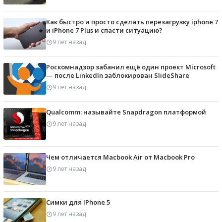
Как быстро и просто сделать перезагрузку iphone 7
и iPhone 7 Plus и спасти ситуацию?
9 лет назад
Роскомнадзор забанил ещё один проект Microsoft
— после LinkedIn заблокирован SlideShare
9 лет назад
Qualcomm: называйте Snapdragon платформой
9 лет назад
Чем отличается Macbook Air от Macbook Pro
9 лет назад
Симки для IPhone 5
9 лет назад