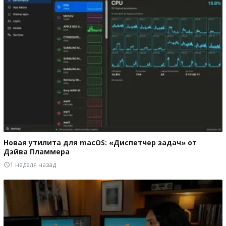
Новая утилита для macOS: «Диспетчер задач» от
Дэйва Пламмера
1 неделя назад