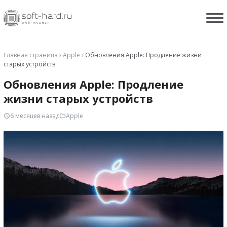
Главная страница
›
Apple
›
Обновления Apple: Продление жизни
старых устройств
Обновления Apple: Продление
жизни старых устройств
6 месяцев назад
Apple