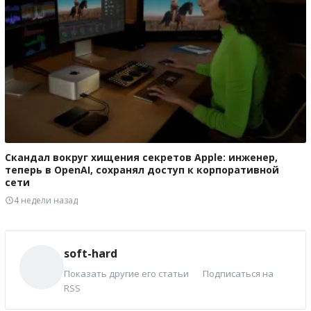
Скандал вокруг хищения секретов Apple: инженер,
теперь в OpenAI, сохранял доступ к корпоративной
сети
4 недели назад
soft-hard
Показать другие его статьи
Подписаться на
RSS