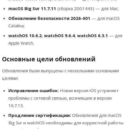
macOS Big Sur 11.7.11
(сборка 20G1443) — для Mac;
Обновление безопасности 2026-001
— для macOS
Catalina;
watchOS 10.6.2
,
watchOS 9.6.4
,
watchOS 6.3.1
— для
Apple Watch.
Основные цели обновлений
Обновления были выпущены с несколькими основными
целями:
Исправление ошибок:
Новая версия iOS устраняет
проблемы с сетевой связью, возникшие в версии
16.7.13.
Продление сертификации:
Обновления для macOS
Big Sur и watchOS необходимы для корректной работы