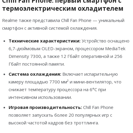
Chill Fan Phone: первый смартфон с
термоэлектрическим охладителем
Realme также представила Chill Fan Phone — уникальный
смартфон с активной системой охлаждения.
Технические характеристики:
Устройство оснащено
6,7-дюймовым OLED-экраном, процессором MediaTek
Dimensity 7300, а также 12 Гбайт оперативной и 256
Гбайт постоянной памяти.
Система охлаждения:
Включает испарительную
камеру площадью 7700 мм² и мини-вентилятор, что
снижает температуру процессора на 6°C при
интенсивном использовании.
Игровая производительность:
Chill Fan Phone
позволяет запускать более 20 популярных игр с
высокой частотой кадров без троттлинга.