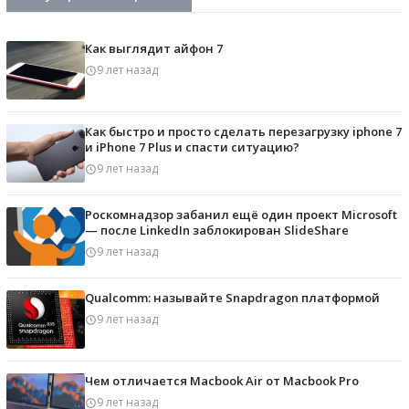
Как выглядит айфон 7
9 лет назад
Как быстро и просто сделать перезагрузку iphone 7
и iPhone 7 Plus и спасти ситуацию?
9 лет назад
Роскомнадзор забанил ещё один проект Microsoft
— после LinkedIn заблокирован SlideShare
9 лет назад
Qualcomm: называйте Snapdragon платформой
9 лет назад
Чем отличается Macbook Air от Macbook Pro
9 лет назад