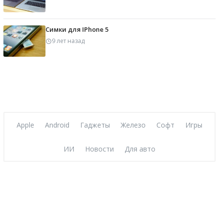
Симки для IPhone 5
9 лет назад
Apple
Android
Гаджеты
Железо
Софт
Игры
ИИ
Новости
Для авто