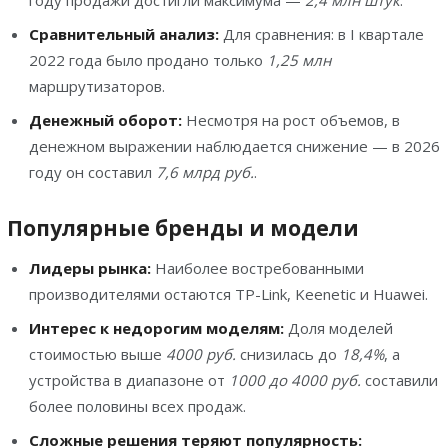
году продажи достигли максимума —
2,4 млн штук
.
Сравнительный анализ:
Для сравнения: в I квартале
2022 года было продано только
1,25 млн
маршрутизаторов.
Денежный оборот:
Несмотря на рост объемов, в
денежном выражении наблюдается снижение — в 2026
году он составил
7,6 млрд руб.
.
Популярные бренды и модели
Лидеры рынка:
Наиболее востребованными
производителями остаются TP-Link, Keenetic и Huawei.
Интерес к недорогим моделям:
Доля моделей
стоимостью выше
4000 руб.
снизилась до
18,4%
, а
устройства в диапазоне от
1000 до 4000 руб.
составили
более половины всех продаж.
Сложные решения теряют популярность: