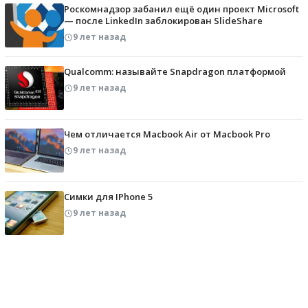
Роскомнадзор забанил ещё один проект Microsoft
— после LinkedIn заблокирован SlideShare
9 лет назад
Qualcomm: называйте Snapdragon платформой
9 лет назад
Чем отличается Macbook Air от Macbook Pro
9 лет назад
Симки для IPhone 5
9 лет назад