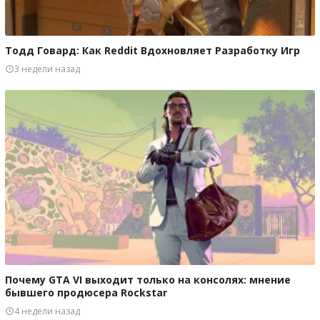
Тодд Говард: Как Reddit Вдохновляет Разработку Игр
3 недели назад
Почему GTA VI выходит только на консолях: мнение
бывшего продюсера Rockstar
4 недели назад