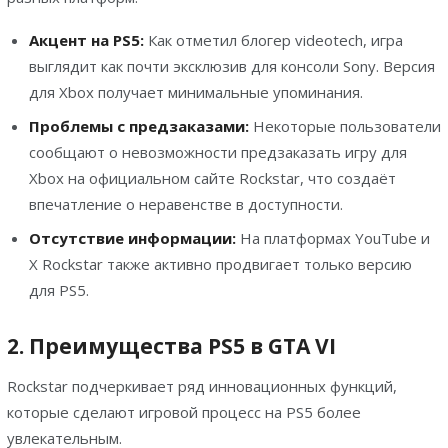
Акцент на PS5:
Как отметил блогер videotech, игра
выглядит как почти эксклюзив для консоли Sony. Версия
для Xbox получает минимальные упоминания.
Проблемы с предзаказами:
Некоторые пользователи
сообщают о невозможности предзаказать игру для
Xbox на официальном сайте Rockstar, что создаёт
впечатление о неравенстве в доступности.
Отсутствие информации:
На платформах YouTube и
X Rockstar также активно продвигает только версию
для PS5.
2. Преимущества PS5 в GTA VI
Rockstar подчеркивает ряд инновационных функций,
которые сделают игровой процесс на PS5 более
увлекательным.