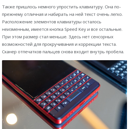
Также пришлось немного упростить клавиатуру. Она по-
прежнему отличная и набирать на ней текст очень легко.
Расположение элементов клавиатуры осталось
неизменным, имеется кнопка Speed Key и все остальные.
При этом размер стал меньше. Здесь нет сенсорных
возможностей для прокручивания и коррекции текста.
Сканер отпечатков пальцев снова входит внутрь пробела.