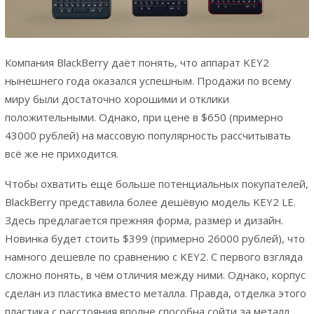
Компания BlackBerry даёт понять, что аппарат KEY2
нынешнего года оказался успешным. Продажи по всему
миру были достаточно хорошими и отклики
положительными. Однако, при цене в $650 (примерно
43000 рублей) на массовую популярность рассчитывать
всё же не приходится.
Чтобы охватить ещё больше потенциальных покупателей,
BlackBerry представила более дешёвую модель KEY2 LE.
Здесь предлагается прежняя форма, размер и дизайн.
Новинка будет стоить $399 (примерно 26000 рублей), что
намного дешевле по сравнению с KEY2. С первого взгляда
сложно понять, в чём отличия между ними. Однако, корпус
сделан из пластика вместо металла. Правда, отделка этого
пластика с расстояния вполне способна сойти за металл.