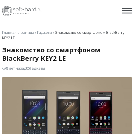
Главная страница
›
Гаджеты
›
Знакомство со смартфоном BlackBerry
KEY2 LE
Знакомство со смартфоном
BlackBerry KEY2 LE
8 лет назад
Гаджеты