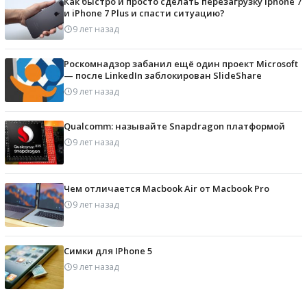
Как быстро и просто сделать перезагрузку iphone 7
и iPhone 7 Plus и спасти ситуацию?
9 лет назад
Роскомнадзор забанил ещё один проект Microsoft
— после LinkedIn заблокирован SlideShare
9 лет назад
Qualcomm: называйте Snapdragon платформой
9 лет назад
Чем отличается Macbook Air от Macbook Pro
9 лет назад
Симки для IPhone 5
9 лет назад