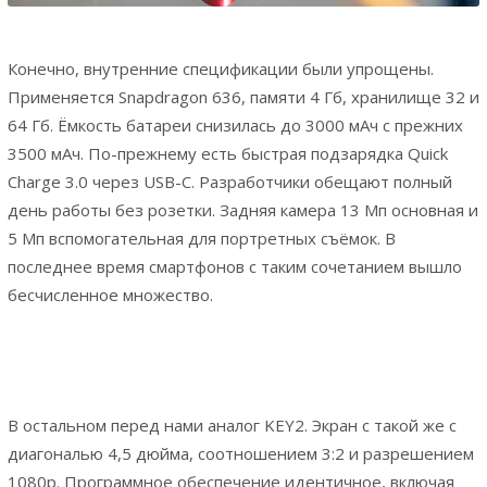
Конечно, внутренние спецификации были упрощены.
Применяется Snapdragon 636, памяти 4 Гб, хранилище 32 и
64 Гб. Ёмкость батареи снизилась до 3000 мАч с прежних
3500 мАч. По-прежнему есть быстрая подзарядка Quick
Charge 3.0 через USB-C. Разработчики обещают полный
день работы без розетки. Задняя камера 13 Мп основная и
5 Мп вспомогательная для портретных съёмок. В
последнее время смартфонов с таким сочетанием вышло
бесчисленное множество.
В остальном перед нами аналог KEY2. Экран с такой же с
диагональю 4,5 дюйма, соотношением 3:2 и разрешением
1080p. Программное обеспечение идентичное, включая