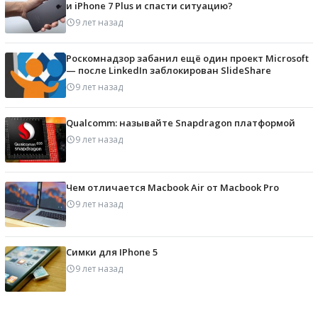
и iPhone 7 Plus и спасти ситуацию?
9 лет назад
Роскомнадзор забанил ещё один проект Microsoft
— после LinkedIn заблокирован SlideShare
9 лет назад
Qualcomm: называйте Snapdragon платформой
9 лет назад
Чем отличается Macbook Air от Macbook Pro
9 лет назад
Симки для IPhone 5
9 лет назад