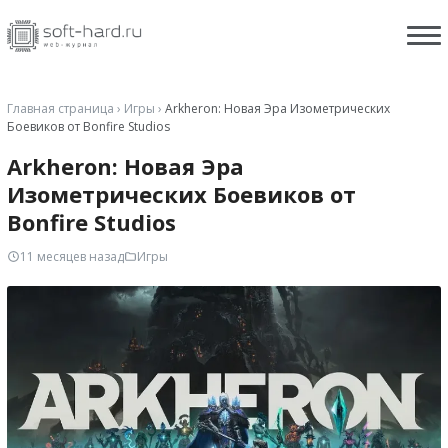
Главная страница
›
Игры
›
Arkheron: Новая Эра Изометрических
Боевиков от Bonfire Studios
Arkheron: Новая Эра
Изометрических Боевиков от
Bonfire Studios
11 месяцев назад
Игры